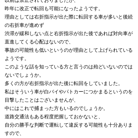
以前は禁止されておりましたが、
昨年に改正で転回も可能になったようです。
理由としては右折指示が出た際に転回する車が多いと後続
の右折車が進めず
渋滞が緩和しない点と右折指示が出た後であれば対向車が
直進してくる心配はないので、
事故の可能性も低いというのが理由として上げられている
ようです。
このような話を知っている方と言うのは殆どいないのでは
ないでしょうか。
多くの方が右折指示が出た後に転回をしていました。
私はそういう車が白バイやパトカーにつかまるというのを
目撃したことはございませんが、
中にはこれで捕まった方もいるのでしょうか。
道路交通法もある程度把握しておかないと、
自分の勝手な判断で運転して違反する可能性も十分ありま
すので、