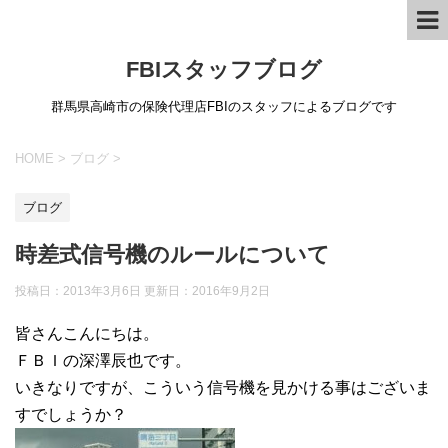
FBIスタッフブログ
群馬県高崎市の保険代理店FBIのスタッフによるブログです
HOME
>
ブログ
>
ブログ
時差式信号機のルールについて
投稿日：2013年3月6日 更新日：
2016年9月2日
皆さんこんにちは。
ＦＢＩの深澤辰也です。
いきなりですが、こういう信号機を見かける事はございま
すでしょうか？