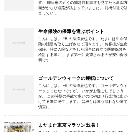
す。 昨日家の近くの関越自動車道を見てたら新潟方
面がかなり道路が詰まっていました。 前橋付近で詰
まってい …
生命保険の保障を選ぶポイント
こんにちは。 FBIの深澤辰也です。 たまには生命保
険の話題も取り上げさせて頂きます。 お客様が生命
保険、特に入院などをした場合に役立つ医療保険を
検討する際に、 まず第一に要望されるのが安い保険
料です …
ゴールデンウィークの運転について
こんにちは。 FBIの深澤辰也です。 ゴールデンウィ
ークまっただ中ですが、 いかがお過ごしでしょう
か。 この時期の事故で多いのはやはり行楽地に出か
けてる際に発生します。 普段とは違う慣れない道で
慎重に …
またまた東京マラソン出場！